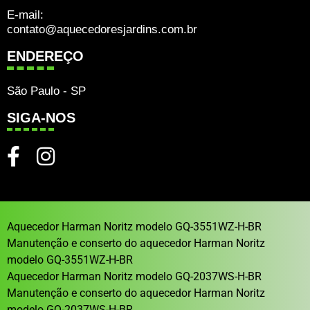
E-mail:
contato@aquecedoresjardins.com.br
ENDEREÇO
São Paulo - SP
SIGA-NOS
Aquecedor Harman Noritz modelo GQ-3551WZ-H-BR
Manutenção e conserto do aquecedor Harman Noritz
modelo GQ-3551WZ-H-BR
Aquecedor Harman Noritz modelo GQ-2037WS-H-BR
Manutenção e conserto do aquecedor Harman Noritz
modelo GQ-2037WS-H-BR