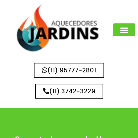
(11) 95777-2801
(11) 3742-3229