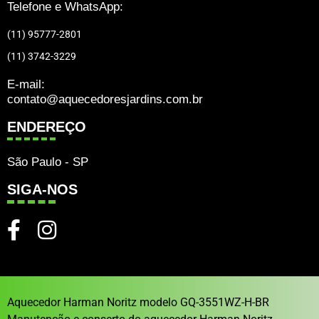
Telefone e WhatsApp:
(11) 95777-2801
(11) 3742-3229
E-mail:
contato@aquecedoresjardins.com.br
ENDEREÇO
São Paulo - SP
SIGA-NOS
Aquecedor Harman Noritz modelo GQ-3551WZ-H-BR