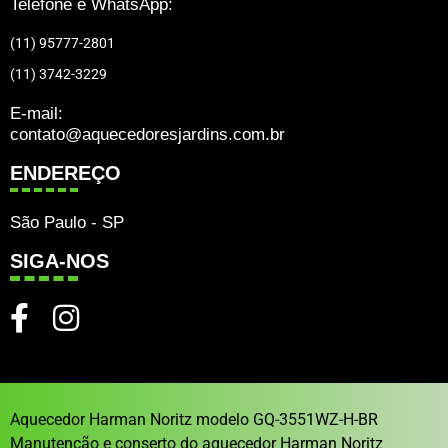
Telefone e WhatsApp:
(11) 95777-2801
(11) 3742-3229
E-mail:
contato@aquecedoresjardins.com.br
ENDEREÇO
São Paulo - SP
SIGA-NOS
Aquecedor Harman Noritz modelo GQ-3551WZ-H-BR
Manutenção e conserto do aquecedor Harman Noritz