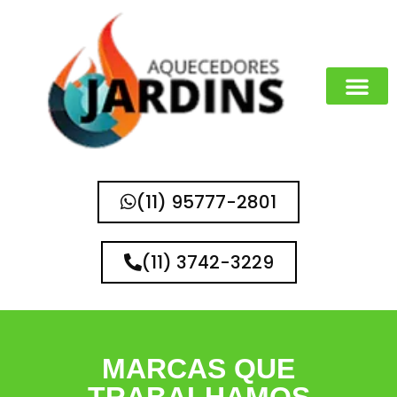
(11) 95777-2801
(11) 3742-3229
MARCAS QUE