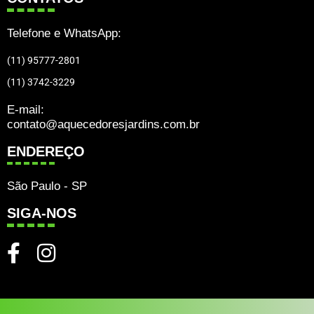
Telefone e WhatsApp:
(11) 95777-2801
(11) 3742-3229
E-mail:
contato@aquecedoresjardins.com.br
ENDEREÇO
São Paulo - SP
SIGA-NOS