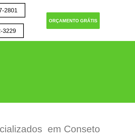
7-2801
ORÇAMENTO GRÁTIS
2-3229
cializados em Conseto