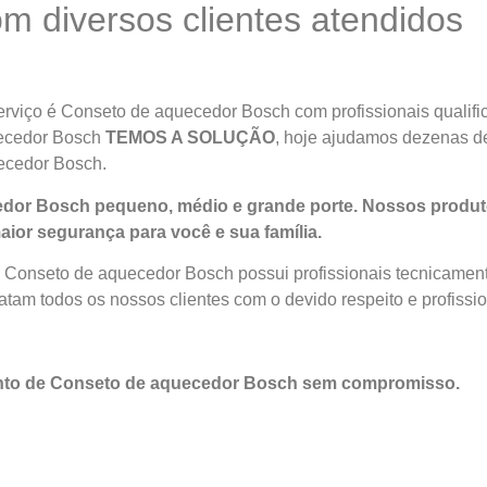
 diversos clientes atendidos
rviço é Conseto de aquecedor Bosch com profissionais qualific
uecedor Bosch
TEMOS A SOLUÇÃO
, hoje ajudamos dezenas de
ecedor Bosch.
dor Bosch pequeno, médio e grande porte. Nossos produt
aior segurança para você e sua
família
.
 Conseto de aquecedor Bosch possui profissionais tecnicament
tam todos os nossos clientes com o devido respeito e profissi
ento de Conseto de aquecedor Bosch sem compromisso.