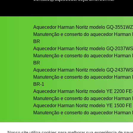
Aquecedor Harman Noritz modelo GQ-3551W
Manutenção e conserto do aquecedor Harman
BR
Aquecedor Harman Noritz modelo GQ-2037W
Manutenção e conserto do aquecedor Harman
BR
Aquecedor Harman Noritz modelo GQ-2437W
Manutenção e conserto do aquecedor Harman
BR-1
Aquecedor Harman Noritz modelo YE 2200 FE
Manutenção e conserto do aquecedor Harman 
Aquecedor Harman Noritz modelo YE 1500 FE
Manutenção e conserto do aquecedor Harman 
Nosso site utiliza cookies para melhorar sua experiência de nav