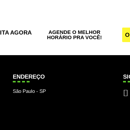
SITA AGORA
AGENDE O MELHOR
O
HORÁRIO PRA VOCÊ!
ENDEREÇO
S
São Paulo - SP