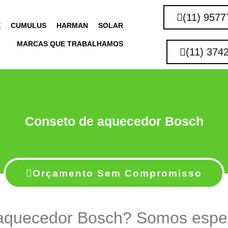
(11) 9577
E
CUMULUS
HARMAN
SOLAR
MARCAS QUE TRABALHAMOS
(11) 374
Conseto de aquecedor Bosch
Orçamento Sem Compromisso
aquecedor Bosch? Somos espe