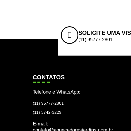
SOLICITE UMA VI
(11) 95777-2801
CONTATOS
Telefone e WhatsApp:
(11) 95777-2801
(11) 3742-3229
E-mail:
contato@aquecedoresjardins.com.br