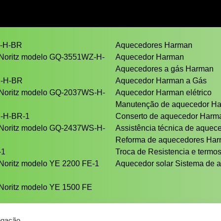
Z-H-BR
Aquecedores Harman
 Noritz modelo GQ-3551WZ-H-
Aquecedor Harman
Aquecedores a gás Harman
S-H-BR
Aquecedor Harman a Gás
 Noritz modelo GQ-2037WS-H-
Aquecedor Harman elétrico
Manutenção de aquecedor H
S-H-BR-1
Conserto de aquecedor Har
 Noritz modelo GQ-2437WS-H-
Assistência técnica de aque
Reforma de aquecedores Ha
-1
Troca de Resistencia e termos
Noritz modelo YE 2200 FE-1
Aquecedor solar Sistema de a
Noritz modelo YE 1500 FE
egação.