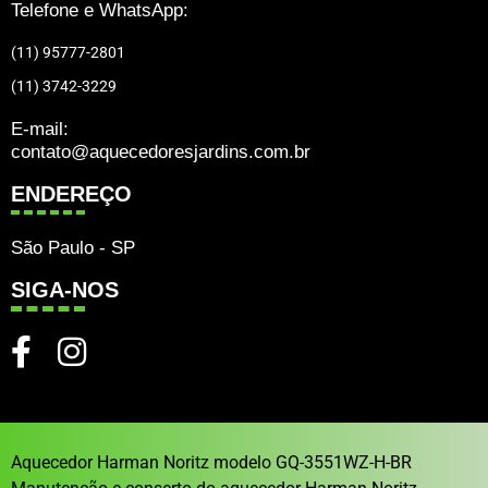
Telefone e WhatsApp:
(11) 95777-2801
(11) 3742-3229
E-mail:
contato@aquecedoresjardins.com.br
ENDEREÇO
São Paulo - SP
SIGA-NOS
Aquecedor Harman Noritz modelo GQ-3551WZ-H-BR