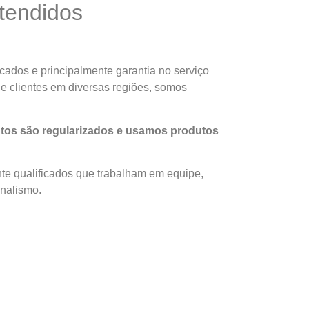
atendidos
icados e principalmente garantia no serviço
e clientes em diversas regiões, somos
utos são regularizados e usamos produtos
nte qualificados que trabalham em equipe,
onalismo.