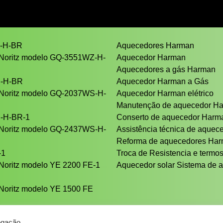
Z-H-BR
Aquecedores Harman
 Noritz modelo GQ-3551WZ-H-
Aquecedor Harman
Aquecedores a gás Harman
S-H-BR
Aquecedor Harman a Gás
 Noritz modelo GQ-2037WS-H-
Aquecedor Harman elétrico
Manutenção de aquecedor H
S-H-BR-1
Conserto de aquecedor Har
 Noritz modelo GQ-2437WS-H-
Assistência técnica de aque
Reforma de aquecedores Ha
-1
Troca de Resistencia e termos
Noritz modelo YE 2200 FE-1
Aquecedor solar Sistema de a
Noritz modelo YE 1500 FE
egação.