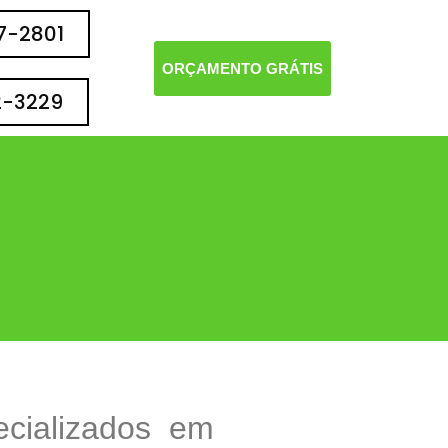
77-2801
ORÇAMENTO GRÁTIS
2-3229
ecializados em