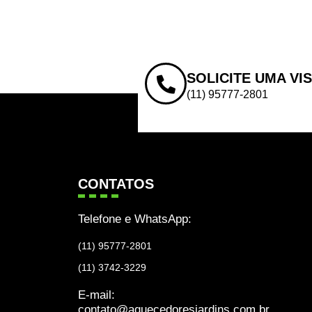
SOLICITE UMA VI
(11) 95777-2801
CONTATOS
Telefone e WhatsApp:
(11) 95777-2801
(11) 3742-3229
E-mail:
contato@aquecedoresjardins.com.br