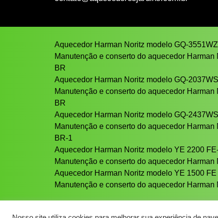
Aquecedor Harman Noritz modelo GQ-3551W
Manutenção e conserto do aquecedor Harman
BR
Aquecedor Harman Noritz modelo GQ-2037W
Manutenção e conserto do aquecedor Harman
BR
Aquecedor Harman Noritz modelo GQ-2437W
Manutenção e conserto do aquecedor Harman
BR-1
Aquecedor Harman Noritz modelo YE 2200 FE
Manutenção e conserto do aquecedor Harman 
Aquecedor Harman Noritz modelo YE 1500 FE
Manutenção e conserto do aquecedor Harman 
Nosso site utiliza cookies para melhorar sua experiência de nav