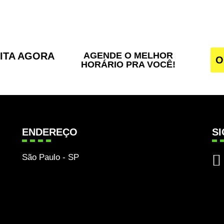
SITA AGORA
AGENDE O MELHOR
O
HORÁRIO PRA VOCÊ!
ENDEREÇO
S
São Paulo - SP