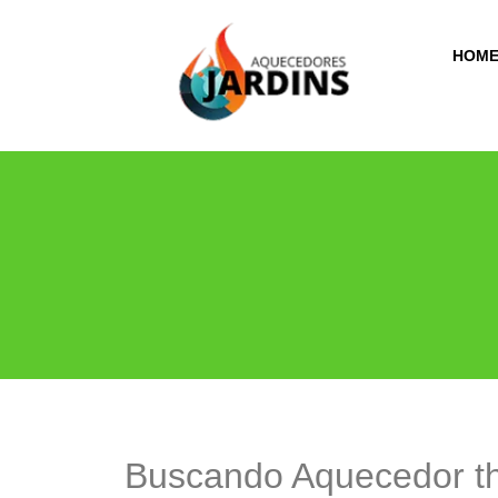
HOM
Buscando Aquecedor th