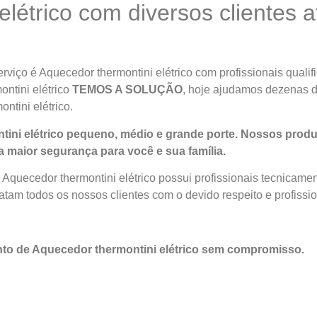
létrico com diversos clientes 
viço é Aquecedor thermontini elétrico com profissionais qualif
ontini elétrico
TEMOS A SOLUÇÃO
, hoje ajudamos dezenas d
ntini elétrico.
ini elétrico pequeno, médio e grande porte. Nossos prod
 maior segurança para você e sua
família
.
Aquecedor thermontini elétrico possui profissionais tecnicame
tam todos os nossos clientes com o devido respeito e profissi
to de Aquecedor thermontini elétrico sem compromisso.