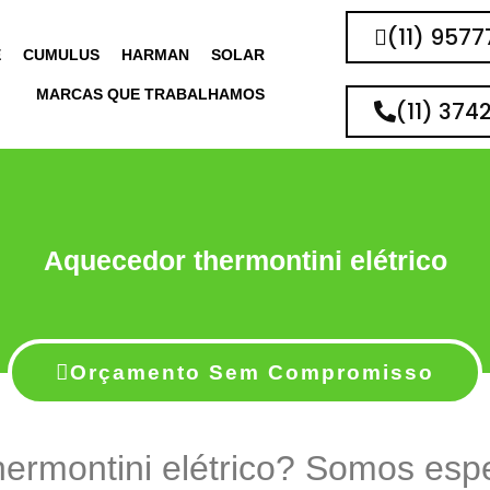
(11) 957
E
CUMULUS
HARMAN
SOLAR
MARCAS QUE TRABALHAMOS
(11) 374
Aquecedor thermontini elétrico
Orçamento Sem Compromisso
ermontini elétrico? Somos esp