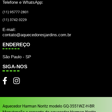
Telefone e WhatsApp:
(11) 95777-2801
(11) 3742-3229
E-mail:
contato@aquecedoresjardins.com.br
ENDEREÇO
São Paulo - SP
SIGA-NOS
Aquecedor Harman Noritz modelo GQ-3551WZ-H-BR