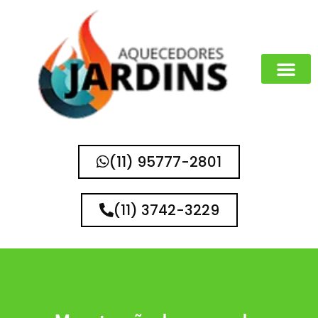
MARCAS QUE 
(11) 95777-2801
(11) 3742-3229