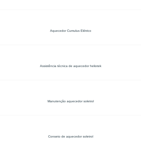
Aquecedor Cumulus Elétrico
Assistência técnica de aquecedor heliotek
Manutenção aquecedor soletrol
Conseto de aquecedor soletrol