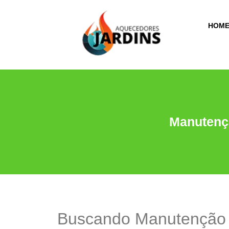
HOM
Manutenç
Buscando Manutenção 