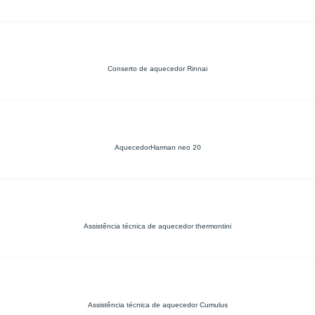
Conserto de aquecedor Rinnai
AquecedorHarman neo 20
Assistência técnica de aquecedor thermontini
Assistência técnica de aquecedor Cumulus