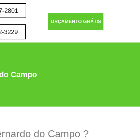
7-2801
ORÇAMENTO GRÁTIS
2-3229
 do Campo
ernardo do Campo ?