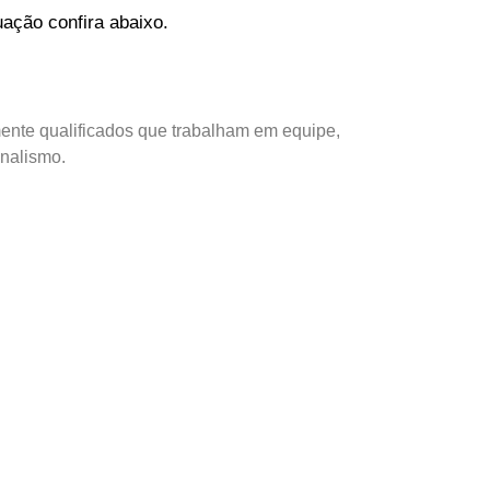
ação confira abaixo.
ente qualificados que trabalham em equipe,
onalismo.