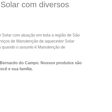
Solar com diversos
 Solar com atuação em toda a região de São
serviços de Manutenção de aquecedor Solar
ia quando o assunto é Manutenção de
o Bernardo do Campo. Nossos produtos são
você e sua
família
.