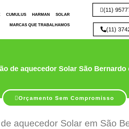
(11) 9577
E
CUMULUS
HARMAN
SOLAR
MARCAS QUE TRABALHAMOS
(11) 374
ão de aquecedor Solar São Bernardo
Orçamento Sem Compromisso
de aquecedor Solar em São B