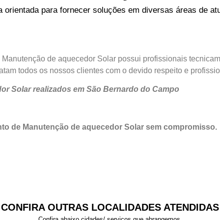
rientada para fornecer soluções em diversas áreas de atu
 Manutenção de aquecedor Solar possui profissionais tecnicam
tam todos os nossos clientes com o devido respeito e profissi
dor Solar realizados em São Bernardo do Campo
nto de Manutenção de aquecedor Solar sem compromisso.
CONFIRA OUTRAS LOCALIDADES ATENDIDAS
Confira abaixo cidades/ serviços que abrangemos