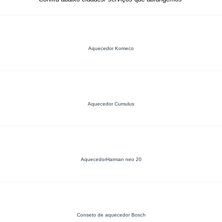
Aquecedor Komeco
Aquecedor Cumulus
AquecedorHarman neo 20
Conseto de aquecedor Bosch