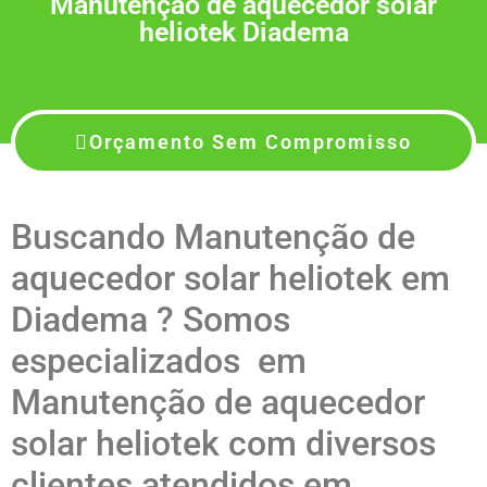
Manutenção de aquecedor solar
heliotek Diadema
Orçamento Sem Compromisso
Buscando Manutenção de
aquecedor solar heliotek em
Diadema ? Somos
especializados em
Manutenção de aquecedor
solar heliotek com diversos
clientes atendidos em