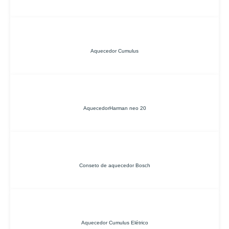
Aquecedor Cumulus
AquecedorHarman neo 20
Conseto de aquecedor Bosch
Aquecedor Cumulus Elétrico