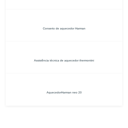
Conserto de aquecedor Harman
Assistência técnica de aquecedor thermontini
AquecedorHarman neo 20