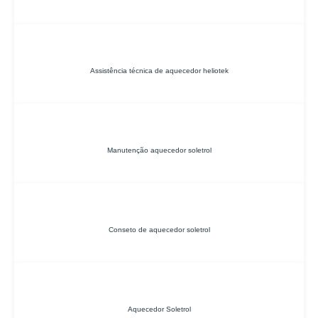
Assistência técnica de aquecedor heliotek
Manutenção aquecedor soletrol
Conseto de aquecedor soletrol
Aquecedor Soletrol