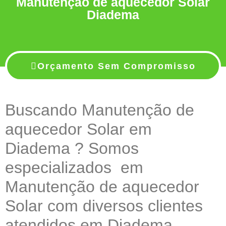
Manutenção de aquecedor Solar
Diadema
Orçamento Sem Compromisso
Buscando Manutenção de
aquecedor Solar em
Diadema ? Somos
especializados em
Manutenção de aquecedor
Solar com diversos clientes
atendidos em Diadema