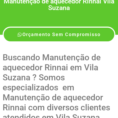
Manutenção de aquecedor Rinnai Vila
Suzana
Orçamento Sem Compromisso
Buscando Manutenção de
aquecedor Rinnai em Vila
Suzana ? Somos
especializados em
Manutenção de aquecedor
Rinnai com diversos clientes
atendidos em Vila Suzana