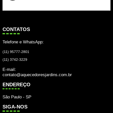
CONTATOS
Telefone e WhatsApp:
(11) 95777-2801
(11) 3742-3229
E-mail:
contato@aquecedoresjardins.com.br
ENDEREÇO
São Paulo - SP
SIGA-NOS