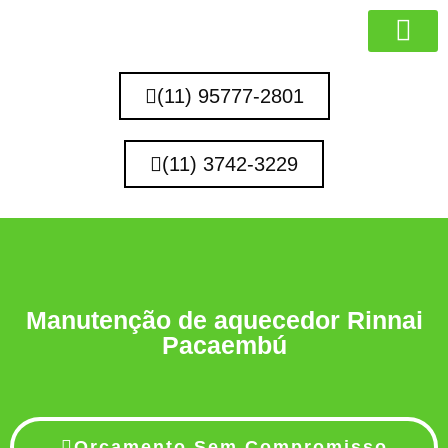
MARCAS QUE 
(11) 95777-2801
(11) 3742-3229
Manutenção de aquecedor Rinnai
Pacaembú
Orçamento Sem Compromisso