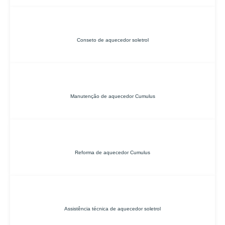
Conseto de aquecedor soletrol
Manutenção de aquecedor Cumulus
Reforma de aquecedor Cumulus
Assistência técnica de aquecedor soletrol