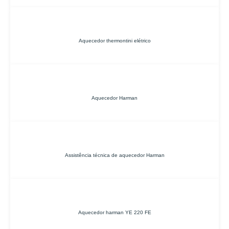
Aquecedor thermontini elétrico
Aquecedor Harman
Assistência técnica de aquecedor Harman
Aquecedor harman YE 220 FE