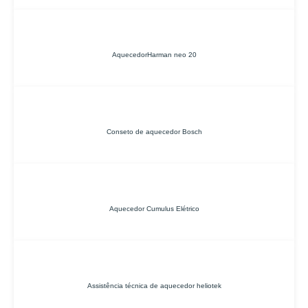
AquecedorHarman neo 20
Conseto de aquecedor Bosch
Aquecedor Cumulus Elétrico
Assistência técnica de aquecedor heliotek