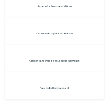
Aquecedor thermontini elétrico
Conserto de aquecedor Harman
Assistência técnica de aquecedor thermontini
AquecedorHarman neo 20