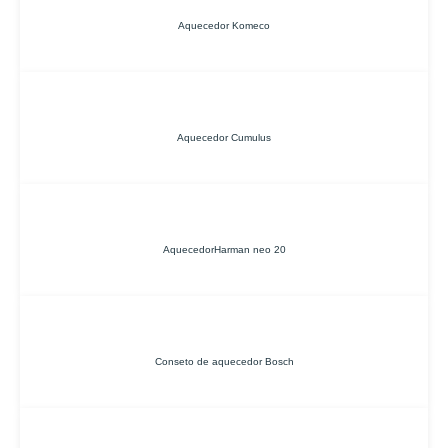
Aquecedor Komeco
Aquecedor Cumulus
AquecedorHarman neo 20
Conseto de aquecedor Bosch