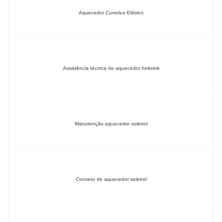
Aquecedor Cumulus Elétrico
Assistência técnica de aquecedor heliotek
Manutenção aquecedor soletrol
Conseto de aquecedor soletrol