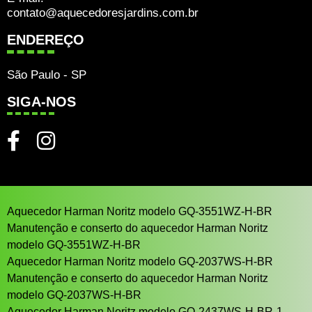
contato@aquecedoresjardins.com.br
ENDEREÇO
São Paulo - SP
SIGA-NOS
Aquecedor Harman Noritz modelo GQ-3551WZ-H-BR
Manutenção e conserto do aquecedor Harman Noritz
modelo GQ-3551WZ-H-BR
Aquecedor Harman Noritz modelo GQ-2037WS-H-BR
Manutenção e conserto do aquecedor Harman Noritz
modelo GQ-2037WS-H-BR
Aquecedor Harman Noritz modelo GQ-2437WS-H-BR-1