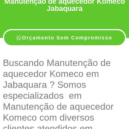
Manutenção de aquecedor Komeco
Jabaquara
Orçamento Sem Compromisso
Buscando Manutenção de
aquecedor Komeco em
Jabaquara ? Somos
especializados em
Manutenção de aquecedor
Komeco com diversos
clientes atendidos em