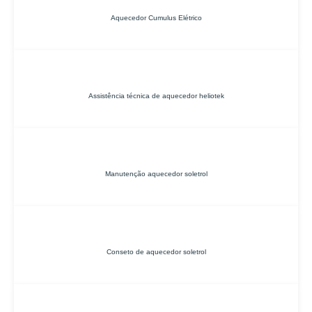
Aquecedor Cumulus Elétrico
Assistência técnica de aquecedor heliotek
Manutenção aquecedor soletrol
Conseto de aquecedor soletrol