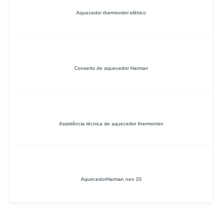
Aquecedor thermontini elétrico
Conserto de aquecedor Harman
Assistência técnica de aquecedor thermontini
AquecedorHarman neo 20