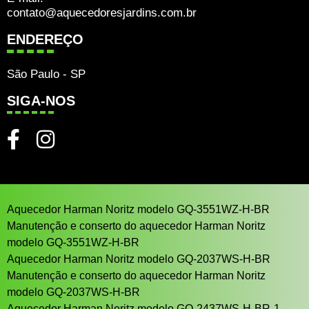
contato@aquecedoresjardins.com.br
ENDEREÇO
São Paulo - SP
SIGA-NOS
Aquecedor Harman Noritz modelo GQ-3551WZ-H-BR
Manutenção e conserto do aquecedor Harman Noritz
modelo GQ-3551WZ-H-BR
Aquecedor Harman Noritz modelo GQ-2037WS-H-BR
Manutenção e conserto do aquecedor Harman Noritz
modelo GQ-2037WS-H-BR
Aquecedor Harman Noritz modelo GQ-2437WS-H-BR-1