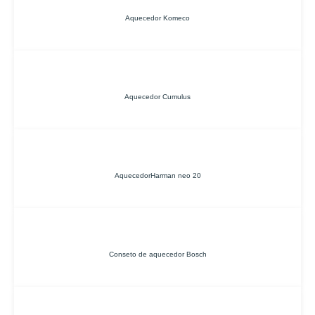
Aquecedor Komeco
Aquecedor Cumulus
AquecedorHarman neo 20
Conseto de aquecedor Bosch