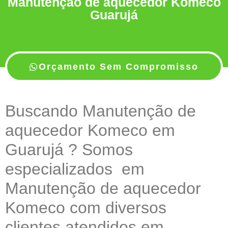
Manutenção de aquecedor Komeco
Guarujá
Orçamento Sem Compromisso
Buscando Manutenção de
aquecedor Komeco em
Guarujá ? Somos
especializados em
Manutenção de aquecedor
Komeco com diversos
clientes atendidos em