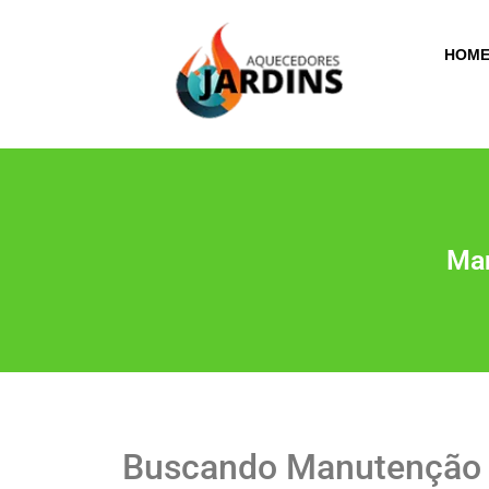
HOM
Man
Buscando Manutenção 