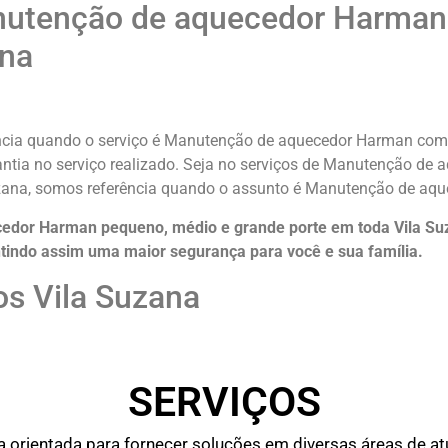
utenção de aquecedor Harman 
ana
ncia quando o serviço é Manutenção de aquecedor Harman com 
rantia no serviço realizado. Seja no serviços de Manutenção d
uzana, somos referência quando o assunto é Manutenção de aq
dor Harman pequeno, médio e grande porte em toda Vila Suz
tindo assim uma maior segurança para você e sua
família
.
os Vila Suzana
SERVIÇOS
rientada para fornecer soluções em diversas áreas de atu