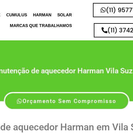
(11) 957
E
CUMULUS
HARMAN
SOLAR
MARCAS QUE TRABALHAMOS
(11) 374
utenção de aquecedor Harman Vila Su
Orçamento Sem Compromisso
de aquecedor Harman em Vila 