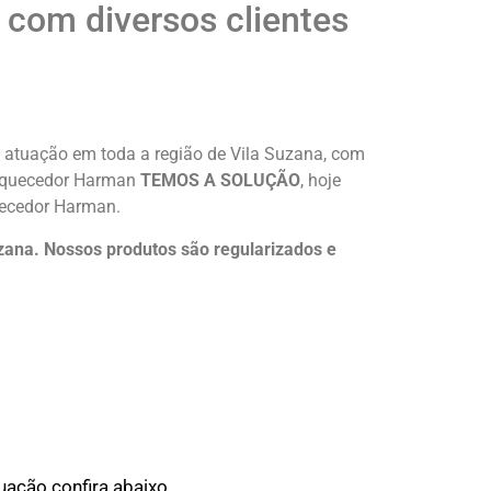
com diversos clientes
atuação em toda a região de Vila Suzana, com
e aquecedor Harman
TEMOS A SOLUÇÃO
, hoje
uecedor Harman.
ana. Nossos produtos são regularizados e
ação confira abaixo.