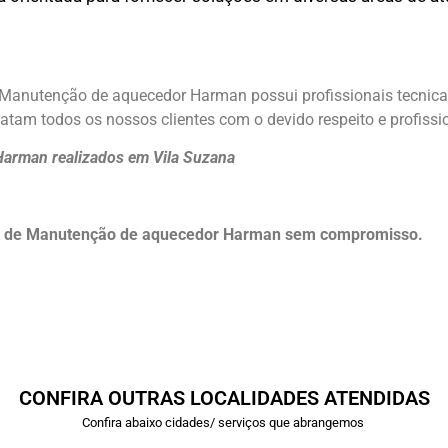
m Manutenção de aquecedor Harman possui profissionais tecnic
atam todos os nossos clientes com o devido respeito e profissi
Harman realizados em Vila Suzana
to de Manutenção de aquecedor Harman sem compromisso.
CONFIRA OUTRAS LOCALIDADES ATENDIDAS
Confira abaixo cidades/ serviços que abrangemos