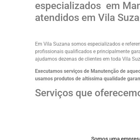
especializados em Man
atendidos em Vila Suz
Em Vila Suzana somos especializados e refere
profissionais qualificados e principalmente ga
ajudamos dezenas de clientes em toda Vila S
Executamos serviços de Manutenção de aquece
usamos produtos de altíssima qualidade
garan
Serviços que oferecem
Somos uma empresa o