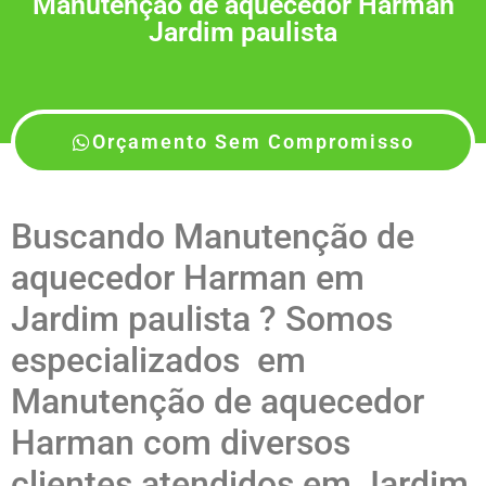
Manutenção de aquecedor Harman
Jardim paulista
Orçamento Sem Compromisso
Buscando Manutenção de
aquecedor Harman em
Jardim paulista ? Somos
especializados em
Manutenção de aquecedor
Harman com diversos
clientes atendidos em Jardim