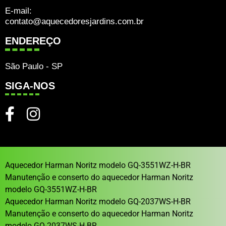
E-mail:
contato@aquecedoresjardins.com.br
ENDEREÇO
São Paulo - SP
SIGA-NOS
Aquecedor Harman Noritz modelo GQ-3551WZ-H-BR
Manutenção e conserto do aquecedor Harman Noritz
modelo GQ-3551WZ-H-BR
Aquecedor Harman Noritz modelo GQ-2037WS-H-BR
Manutenção e conserto do aquecedor Harman Noritz
modelo GQ-2037WS-H-BR