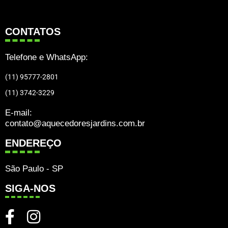
CONTATOS
Telefone e WhatsApp:
(11) 95777-2801
(11) 3742-3229
E-mail:
contato@aquecedoresjardins.com.br
ENDEREÇO
São Paulo - SP
SIGA-NOS