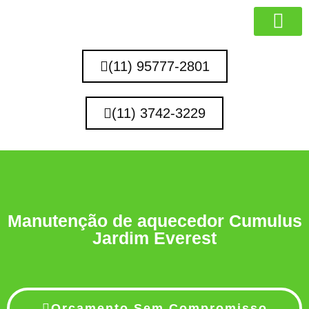
MARCAS QUE 
(11) 95777-2801
(11) 3742-3229
Manutenção de aquecedor Cumulus
Jardim Everest
Orçamento Sem Compromisso