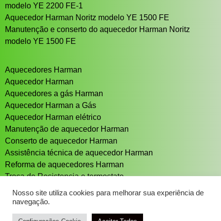
modelo YE 2200 FE-1
Aquecedor Harman Noritz modelo YE 1500 FE
Manutenção e conserto do aquecedor Harman Noritz
modelo YE 1500 FE
Aquecedores Harman
Aquecedor Harman
Aquecedores a gás Harman
Aquecedor Harman a Gás
Aquecedor Harman elétrico
Manutenção de aquecedor Harman
Conserto de aquecedor Harman
Assistência técnica de aquecedor Harman
Reforma de aquecedores Harman
Troca de Resistencia e termostato
Aquecedor solar Sistema de aquecimento solar
Nosso site utiliza cookies para melhorar sua experiência de
navegação.