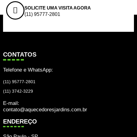
SOLICITE UMA VISITA AGORA
(11) 95777-2801
CONTATOS
Telefone e WhatsApp:
(11) 95777-2801
(11) 3742-3229
E-mail:
contato@aquecedoresjardins.com.br
ENDEREÇO
São Paulo - SP