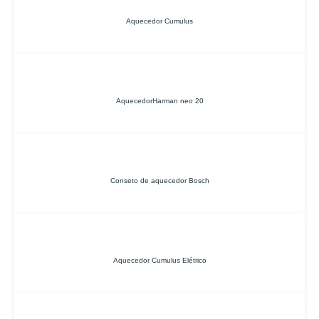
Aquecedor Cumulus
AquecedorHarman neo 20
Conseto de aquecedor Bosch
Aquecedor Cumulus Elétrico