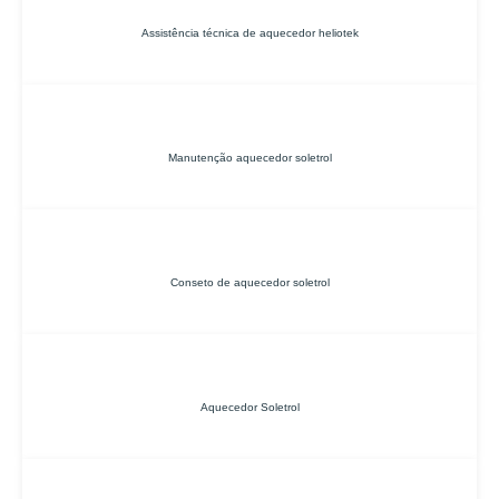
Assistência técnica de aquecedor heliotek
Manutenção aquecedor soletrol
Conseto de aquecedor soletrol
Aquecedor Soletrol