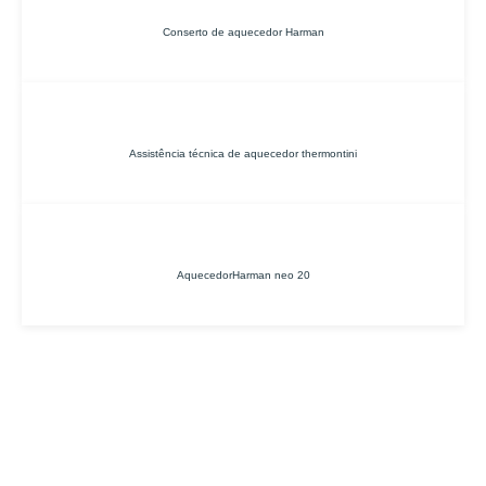
Conserto de aquecedor Harman
Assistência técnica de aquecedor thermontini
AquecedorHarman neo 20