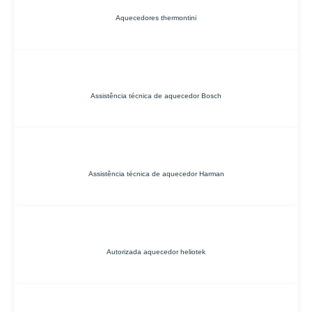
Aquecedores thermontini
Assistência técnica de aquecedor Bosch
Assistência técnica de aquecedor Harman
Autorizada aquecedor heliotek