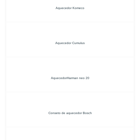
Aquecedor Komeco
Aquecedor Cumulus
AquecedorHarman neo 20
Conseto de aquecedor Bosch