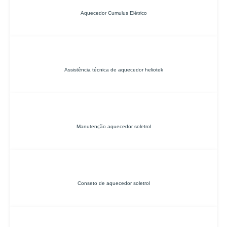
Aquecedor Cumulus Elétrico
Assistência técnica de aquecedor heliotek
Manutenção aquecedor soletrol
Conseto de aquecedor soletrol