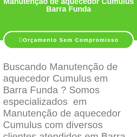
Manutenção de aquecedor Cumulus
Barra Funda
Orçamento Sem Compromisso
Buscando Manutenção de
aquecedor Cumulus em
Barra Funda ? Somos
especializados em
Manutenção de aquecedor
Cumulus com diversos
clientes atendidos em Barra