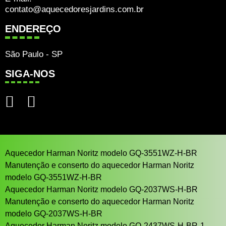
contato@aquecedoresjardins.com.br
ENDEREÇO
São Paulo - SP
SIGA-NOS
Aquecedor Harman Noritz modelo GQ-3551WZ-H-BR
Manutenção e conserto do aquecedor Harman Noritz
modelo GQ-3551WZ-H-BR
Aquecedor Harman Noritz modelo GQ-2037WS-H-BR
Manutenção e conserto do aquecedor Harman Noritz
modelo GQ-2037WS-H-BR
Aquecedor Harman Noritz modelo GQ-2437WS-H-BR-1