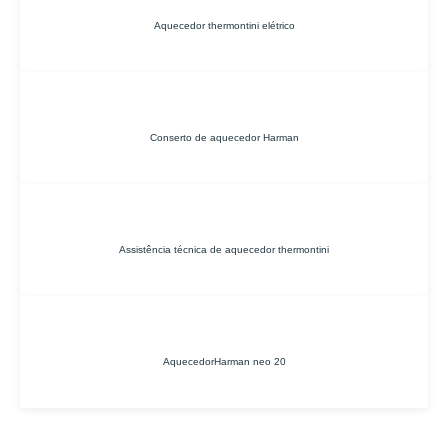
Aquecedor thermontini elétrico
Conserto de aquecedor Harman
Assistência técnica de aquecedor thermontini
AquecedorHarman neo 20