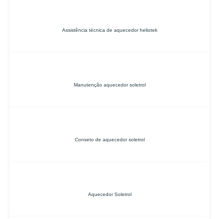
Assistência técnica de aquecedor heliotek
Manutenção aquecedor soletrol
Conseto de aquecedor soletrol
Aquecedor Soletrol