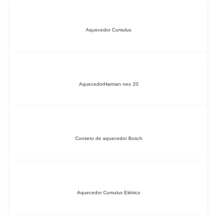
Aquecedor Cumulus
AquecedorHarman neo 20
Conseto de aquecedor Bosch
Aquecedor Cumulus Elétrico