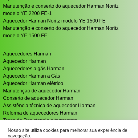
Manutenção e conserto do aquecedor Harman Noritz
modelo YE 2200 FE-1
Aquecedor Harman Noritz modelo YE 1500 FE
Manutenção e conserto do aquecedor Harman Noritz
modelo YE 1500 FE
Aquecedores Harman
Aquecedor Harman
Aquecedores a gás Harman
Aquecedor Harman a Gás
Aquecedor Harman elétrico
Manutenção de aquecedor Harman
Conserto de aquecedor Harman
Assistência técnica de aquecedor Harman
Reforma de aquecedores Harman
Troca de Resistencia e termostato
Aquecedor solar Sistema de aquecimento solar
Nosso site utiliza cookies para melhorar sua experiência de
navegação.