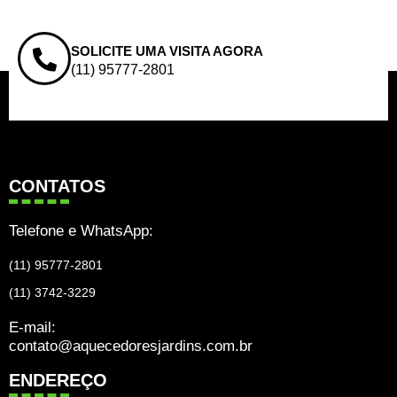
SOLICITE UMA VISITA AGORA
(11) 95777-2801
CONTATOS
Telefone e WhatsApp:
(11) 95777-2801
(11) 3742-3229
E-mail:
contato@aquecedoresjardins.com.br
ENDEREÇO