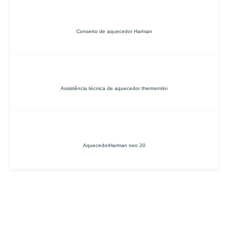
Conserto de aquecedor Harman
Assistência técnica de aquecedor thermontini
AquecedorHarman neo 20