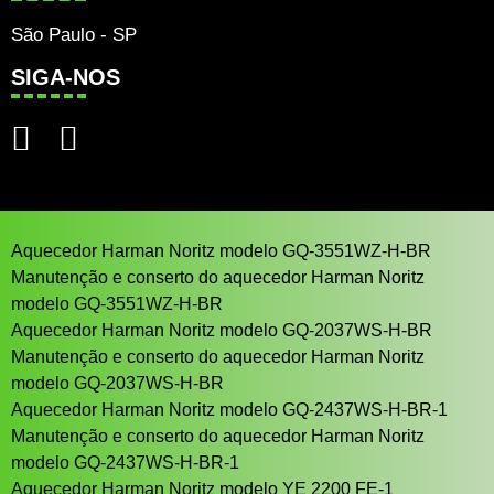
São Paulo - SP
SIGA-NOS
Aquecedor Harman Noritz modelo GQ-3551WZ-H-BR
Manutenção e conserto do aquecedor Harman Noritz
modelo GQ-3551WZ-H-BR
Aquecedor Harman Noritz modelo GQ-2037WS-H-BR
Manutenção e conserto do aquecedor Harman Noritz
modelo GQ-2037WS-H-BR
Aquecedor Harman Noritz modelo GQ-2437WS-H-BR-1
Manutenção e conserto do aquecedor Harman Noritz
modelo GQ-2437WS-H-BR-1
Aquecedor Harman Noritz modelo YE 2200 FE-1