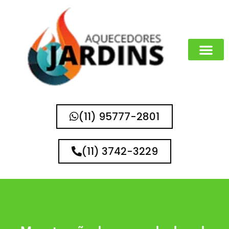
(11) 95777-2801
(11) 3742-3229