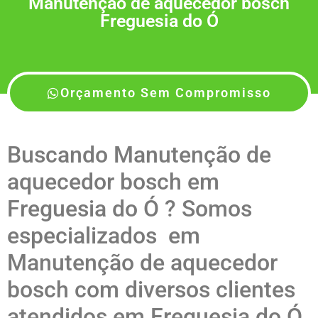
Manutenção de aquecedor bosch
Freguesia do Ó
Orçamento Sem Compromisso
Buscando Manutenção de
aquecedor bosch em
Freguesia do Ó ? Somos
especializados em
Manutenção de aquecedor
bosch com diversos clientes
atendidos em Freguesia do Ó