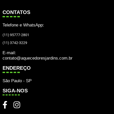
CONTATOS
Telefone e WhatsApp:
(11) 95777-2801
(11) 3742-3229
E-mail:
contato@aquecedoresjardins.com.br
ENDEREÇO
São Paulo - SP
SIGA-NOS