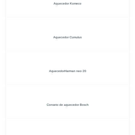
Aquecedor Komeco
Aquecedor Cumulus
AquecedorHarman neo 20
Conseto de aquecedor Bosch