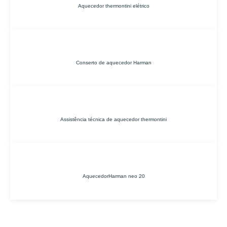
Aquecedor thermontini elétrico
Conserto de aquecedor Harman
Assistência técnica de aquecedor thermontini
AquecedorHarman neo 20