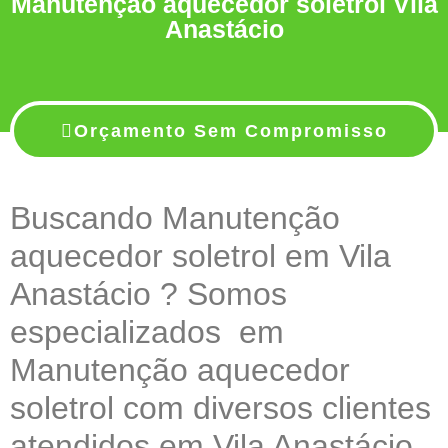
Manutenção aquecedor soletrol Vila
Anastácio
Orçamento Sem Compromisso
Buscando Manutenção
aquecedor soletrol em Vila
Anastácio ? Somos
especializados em
Manutenção aquecedor
soletrol com diversos clientes
atendidos em Vila Anastácio