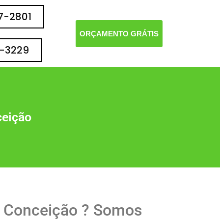
77-2801
ORÇAMENTO GRÁTIS
2-3229
ceição
a Conceição ? Somos