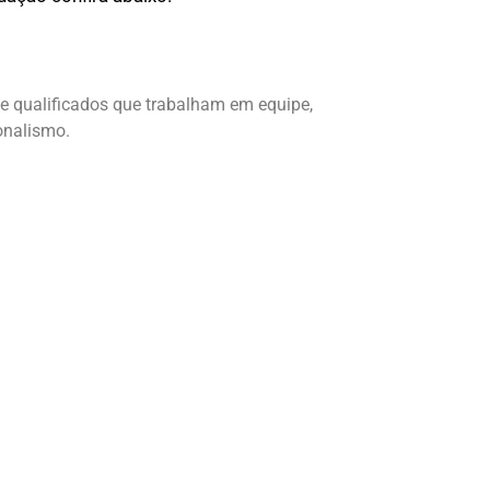
te qualificados que trabalham em equipe,
onalismo.