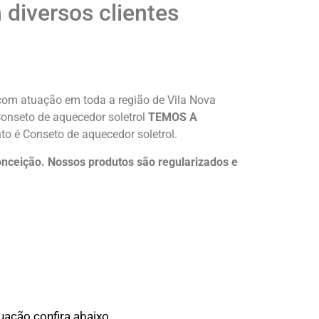
diversos clientes
com atuação em toda a região de Vila Nova
 Conseto de aquecedor soletrol
TEMOS A
o é Conseto de aquecedor soletrol.
nceição. Nossos produtos são regularizados e
ação confira abaixo.