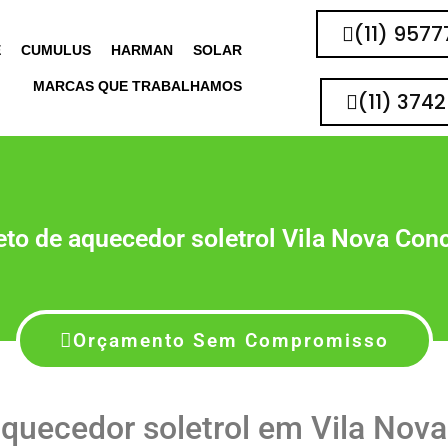
(11) 957
E
CUMULUS
HARMAN
SOLAR
MARCAS QUE TRABALHAMOS
(11) 374
to de aquecedor soletrol Vila Nova Con
Orçamento Sem Compromisso
quecedor soletrol em Vila Nov