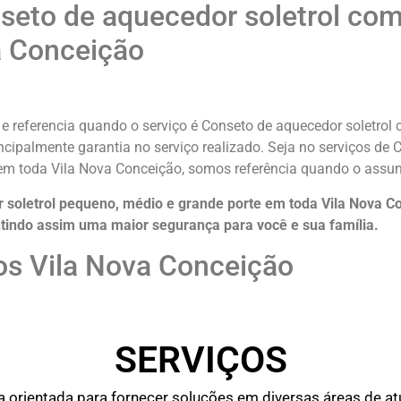
eto de aquecedor soletrol com 
a Conceição
 referencia quando o serviço é Conseto de aquecedor soletrol 
ncipalmente garantia no serviço realizado. Seja no serviços de
 em toda Vila Nova Conceição, somos referência quando o assunt
soletrol pequeno, médio e grande porte em toda Vila Nova Co
tindo assim uma maior segurança para você e sua
família
.
os Vila Nova Conceição
SERVIÇOS
rientada para fornecer soluções em diversas áreas de atu