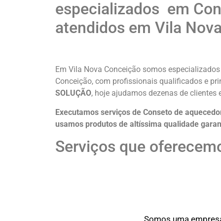
especializados em Cons
atendidos em Vila Nov
Em Vila Nova Conceição somos especializados e
Conceição, com profissionais qualificados e pri
SOLUÇÃO
, hoje ajudamos dezenas de clientes
Executamos serviços de Conseto de aquecedor 
usamos produtos de altíssima qualidade
garan
Serviços que oferecem
Somos uma empresa o