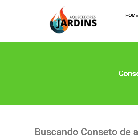
HOM
Conse
Buscando Conseto de a