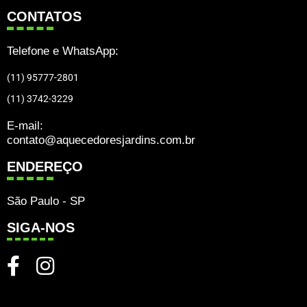
CONTATOS
Telefone e WhatsApp:
(11) 95777-2801
(11) 3742-3229
E-mail:
contato@aquecedoresjardins.com.br
ENDEREÇO
São Paulo - SP
SIGA-NOS