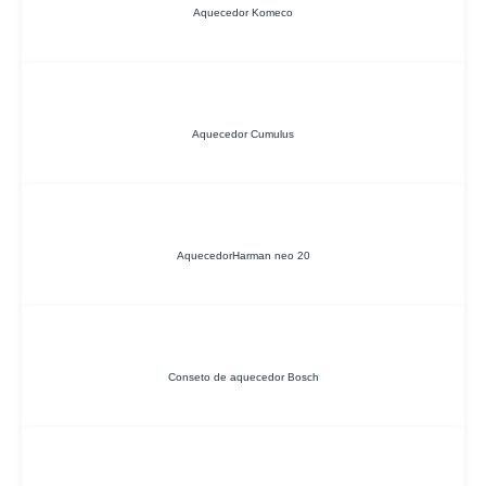
Aquecedor Komeco
Aquecedor Cumulus
AquecedorHarman neo 20
Conseto de aquecedor Bosch