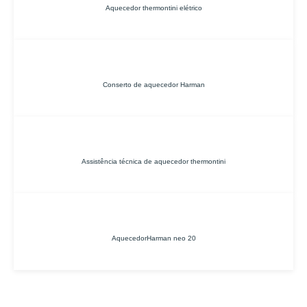
Aquecedor thermontini elétrico
Conserto de aquecedor Harman
Assistência técnica de aquecedor thermontini
AquecedorHarman neo 20