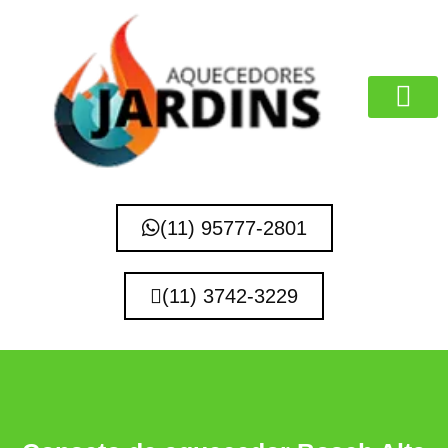
MARCAS QUE 
(11) 95777-2801
(11) 3742-3229