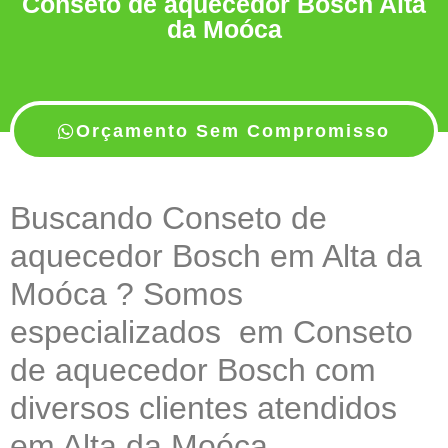
Conseto de aquecedor Bosch Alta
da Moóca
Orçamento Sem Compromisso
Buscando Conseto de
aquecedor Bosch em Alta da
Moóca ? Somos
especializados em Conseto
de aquecedor Bosch com
diversos clientes atendidos
em Alta da Moóca