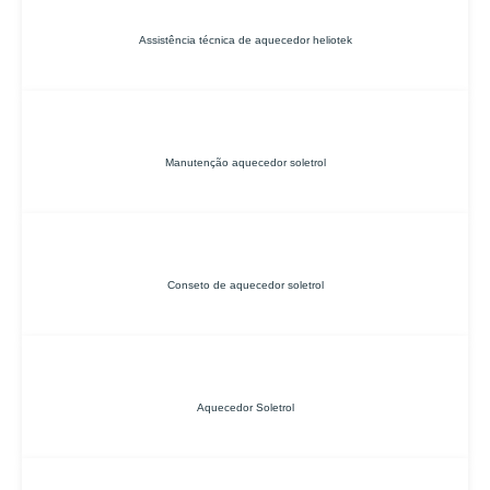
Assistência técnica de aquecedor heliotek
Manutenção aquecedor soletrol
Conseto de aquecedor soletrol
Aquecedor Soletrol