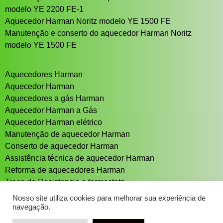
modelo YE 2200 FE-1
Aquecedor Harman Noritz modelo YE 1500 FE
Manutenção e conserto do aquecedor Harman Noritz
modelo YE 1500 FE
Aquecedores Harman
Aquecedor Harman
Aquecedores a gás Harman
Aquecedor Harman a Gás
Aquecedor Harman elétrico
Manutenção de aquecedor Harman
Conserto de aquecedor Harman
Assistência técnica de aquecedor Harman
Reforma de aquecedores Harman
Troca de Resistencia e termostato
Aquecedor solar Sistema de aquecimento solar
Nosso site utiliza cookies para melhorar sua experiência de
navegação.