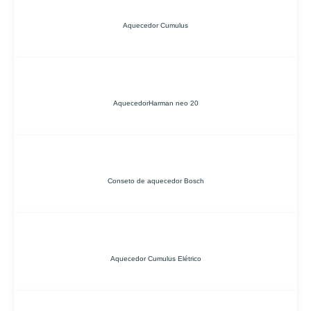
Aquecedor Cumulus
AquecedorHarman neo 20
Conseto de aquecedor Bosch
Aquecedor Cumulus Elétrico