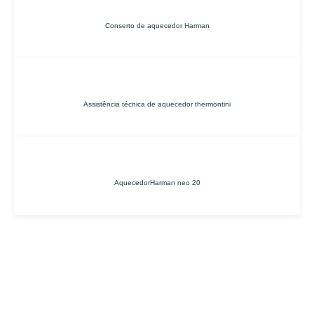
Conserto de aquecedor Harman
Assistência técnica de aquecedor thermontini
AquecedorHarman neo 20