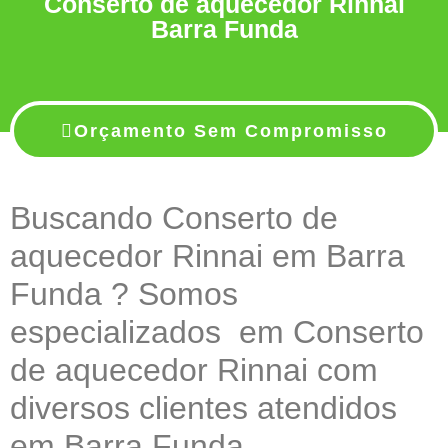
Conserto de aquecedor Rinnai
Barra Funda
Orçamento Sem Compromisso
Buscando Conserto de
aquecedor Rinnai em Barra
Funda ? Somos
especializados em Conserto
de aquecedor Rinnai com
diversos clientes atendidos
em Barra Funda