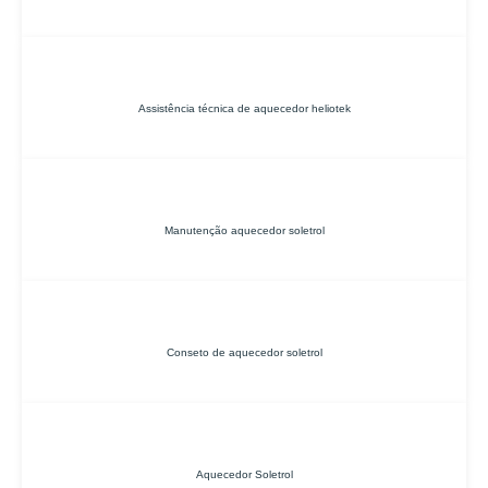
Assistência técnica de aquecedor heliotek
Manutenção aquecedor soletrol
Conseto de aquecedor soletrol
Aquecedor Soletrol