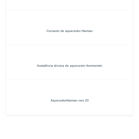
Conserto de aquecedor Harman
Assistência técnica de aquecedor thermontini
AquecedorHarman neo 20