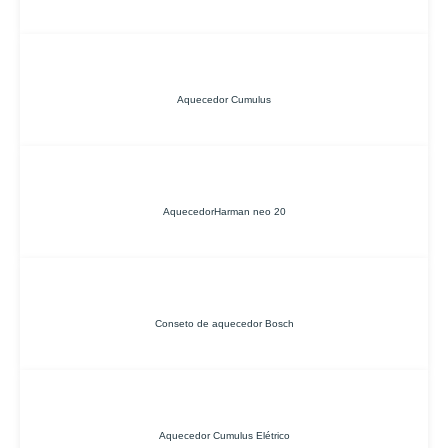
Aquecedor Cumulus
AquecedorHarman neo 20
Conseto de aquecedor Bosch
Aquecedor Cumulus Elétrico