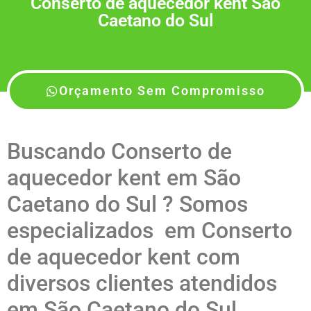
Conserto de aquecedor kent São
Caetano do Sul
Orçamento Sem Compromisso
Buscando Conserto de
aquecedor kent em São
Caetano do Sul ? Somos
especializados em Conserto
de aquecedor kent com
diversos clientes atendidos
em São Caetano do Sul