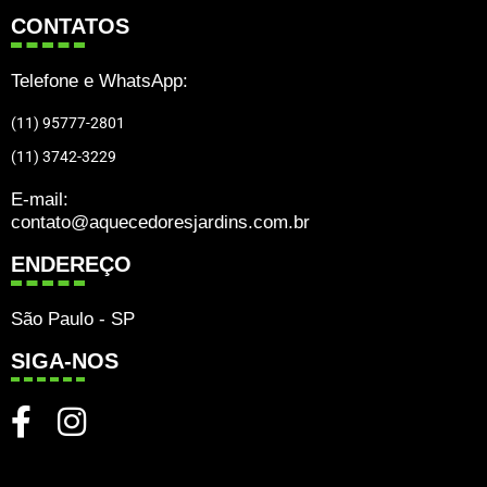
CONTATOS
Telefone e WhatsApp:
(11) 95777-2801
(11) 3742-3229
E-mail:
contato@aquecedoresjardins.com.br
ENDEREÇO
São Paulo - SP
SIGA-NOS