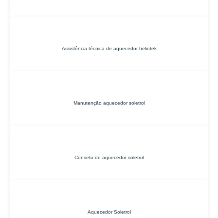
Assistência técnica de aquecedor heliotek
Manutenção aquecedor soletrol
Conseto de aquecedor soletrol
Aquecedor Soletrol