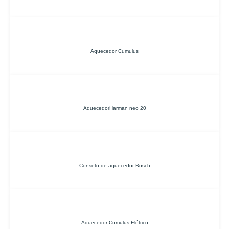
Aquecedor Cumulus
AquecedorHarman neo 20
Conseto de aquecedor Bosch
Aquecedor Cumulus Elétrico