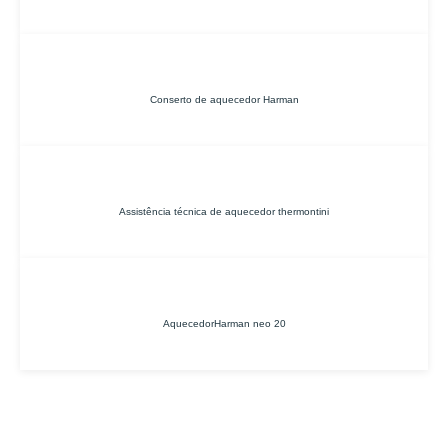
Conserto de aquecedor Harman
Assistência técnica de aquecedor thermontini
AquecedorHarman neo 20