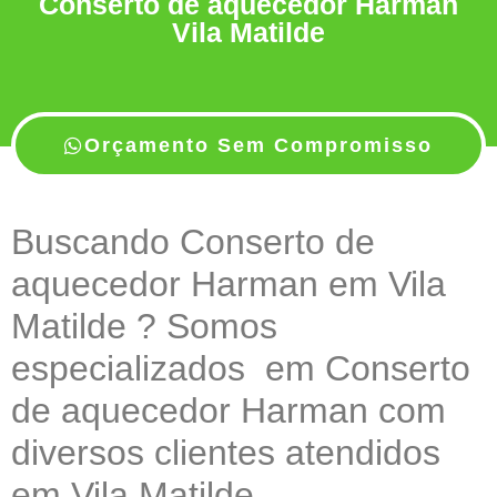
Conserto de aquecedor Harman
Vila Matilde
Orçamento Sem Compromisso
Buscando Conserto de
aquecedor Harman em Vila
Matilde ? Somos
especializados em Conserto
de aquecedor Harman com
diversos clientes atendidos
em Vila Matilde