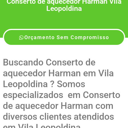
Conserto de aquecedor Harman Vila
Leopoldina
Orçamento Sem Compromisso
Buscando Conserto de
aquecedor Harman em Vila
Leopoldina ? Somos
especializados em Conserto
de aquecedor Harman com
diversos clientes atendidos
em Vila Leopoldina