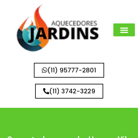
(11) 95777-2801
(11) 3742-3229