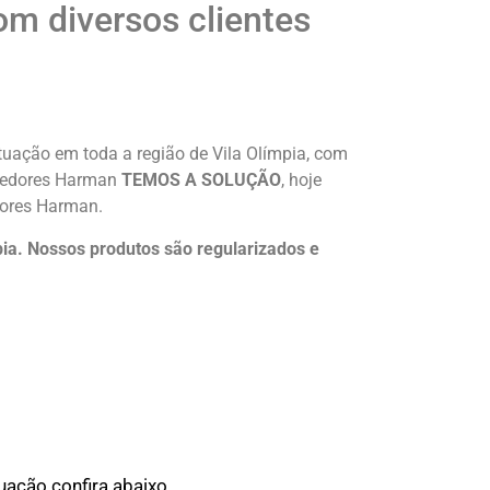
m diversos clientes
uação em toda a região de Vila Olímpia, com
uecedores Harman
TEMOS A SOLUÇÃO
, hoje
dores Harman.
a. Nossos produtos são regularizados e
ação confira abaixo.