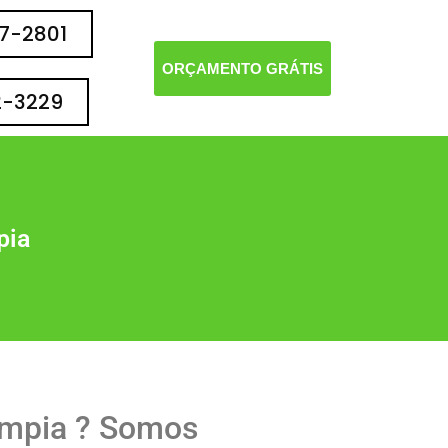
77-2801
ORÇAMENTO GRÁTIS
2-3229
pia
ímpia ? Somos