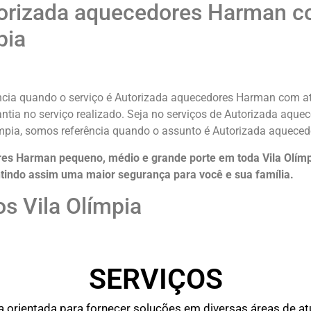
orizada aquecedores Harman co
pia
ncia quando o serviço é Autorizada aquecedores Harman com at
rantia no serviço realizado. Seja no serviços de Autorizada aq
ímpia, somos referência quando o assunto é Autorizada aquece
es Harman pequeno, médio e grande porte em toda Vila Olímpi
tindo assim uma maior segurança para você e sua
família
.
s Vila Olímpia
SERVIÇOS
rientada para fornecer soluções em diversas áreas de atu