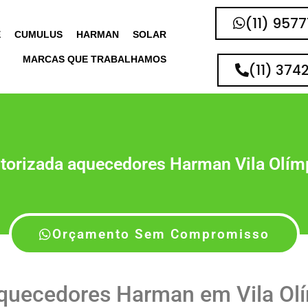
(11) 957
E
CUMULUS
HARMAN
SOLAR
MARCAS QUE TRABALHAMOS
(11) 374
torizada aquecedores Harman Vila Olím
Orçamento Sem Compromisso
quecedores Harman em Vila Ol