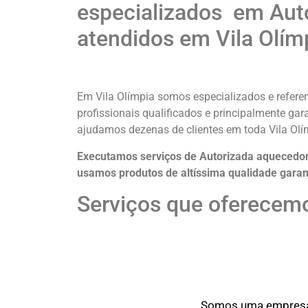
especializados em Aut
atendidos em Vila Olím
Em Vila Olímpia somos especializados e refere
profissionais qualificados e principalmente ga
ajudamos dezenas de clientes em toda Vila Ol
Executamos serviços de Autorizada aquecedor
usamos produtos de altíssima qualidade
garan
Serviços que oferecemo
Somos uma empresa o