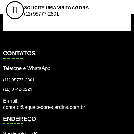
SOLICITE UMA VISITA AGORA
(11) 95777-2801
CONTATOS
Telefone e WhatsApp:
(11) 95777-2801
(11) 3742-3229
E-mail:
contato@aquecedoresjardins.com.br
ENDEREÇO
São Paulo - SP