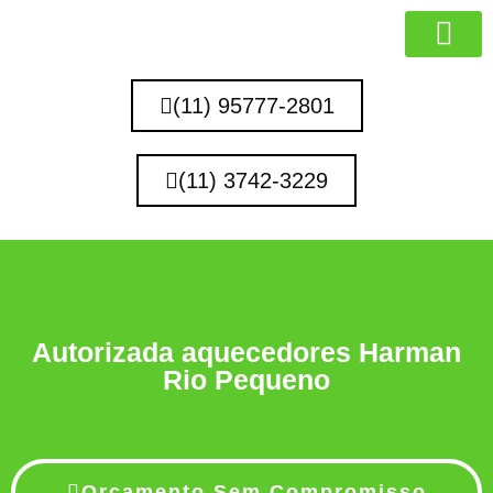
MARCAS QUE 
(11) 95777-2801
(11) 3742-3229
Autorizada aquecedores Harman
Rio Pequeno
Orçamento Sem Compromisso