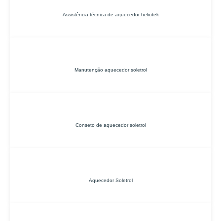
Assistência técnica de aquecedor heliotek
Manutenção aquecedor soletrol
Conseto de aquecedor soletrol
Aquecedor Soletrol