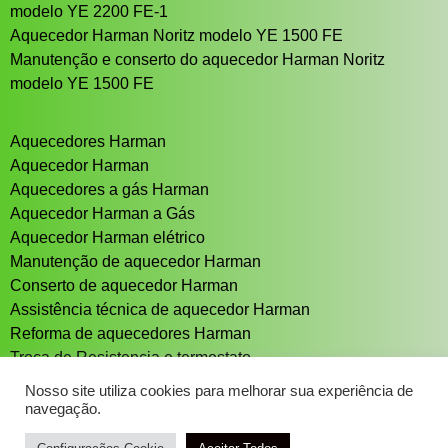
modelo YE 2200 FE-1
Aquecedor Harman Noritz modelo YE 1500 FE
Manutenção e conserto do aquecedor Harman Noritz
modelo YE 1500 FE
Aquecedores Harman
Aquecedor Harman
Aquecedores a gás Harman
Aquecedor Harman a Gás
Aquecedor Harman elétrico
Manutenção de aquecedor Harman
Conserto de aquecedor Harman
Assistência técnica de aquecedor Harman
Reforma de aquecedores Harman
Troca de Resistencia e termostato
Aquecedor solar Sistema de aquecimento solar
Nosso site utiliza cookies para melhorar sua experiência de
navegação.