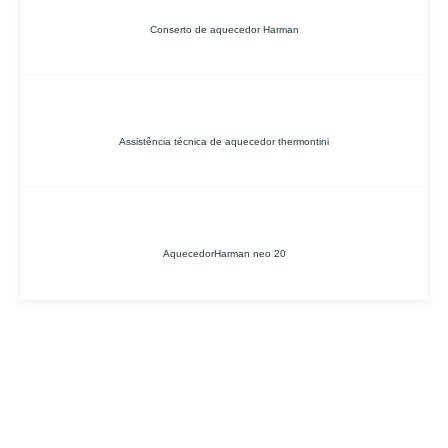
Conserto de aquecedor Harman
Assistência técnica de aquecedor thermontini
AquecedorHarman neo 20