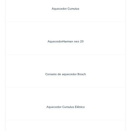
Aquecedor Cumulus
AquecedorHarman neo 20
Conseto de aquecedor Bosch
Aquecedor Cumulus Elétrico