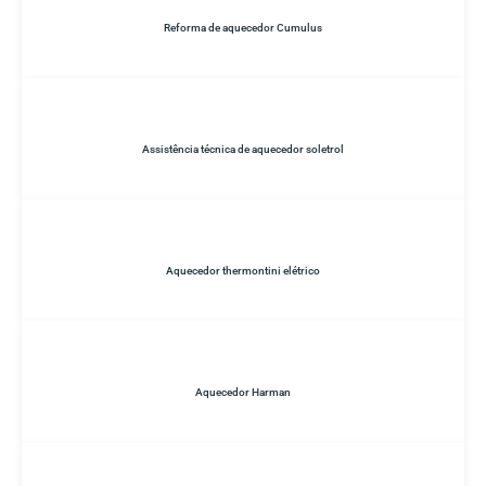
Reforma de aquecedor Cumulus
Assistência técnica de aquecedor soletrol
Aquecedor thermontini elétrico
Aquecedor Harman