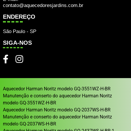
contato@aquecedoresjardins.com.br
ENDEREÇO
São Paulo - SP
SIGA-NOS
Aquecedor Harman Noritz modelo GQ-3551WZ-H-BR
Manutenção e conserto do aquecedor Harman Noritz
modelo GQ-3551WZ-H-BR
Aquecedor Harman Noritz modelo GQ-2037WS-H-BR
Manutenção e conserto do aquecedor Harman Noritz
modelo GQ-2037WS-H-BR
Aquecedor Harman Noritz modelo GQ-2437WS-H-BR-1