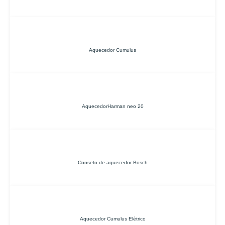
Aquecedor Cumulus
AquecedorHarman neo 20
Conseto de aquecedor Bosch
Aquecedor Cumulus Elétrico