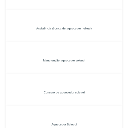
Assistência técnica de aquecedor heliotek
Manutenção aquecedor soletrol
Conseto de aquecedor soletrol
Aquecedor Soletrol