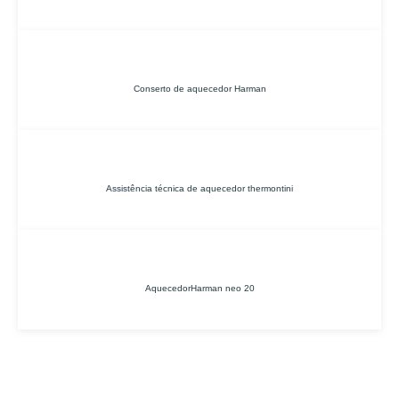
Conserto de aquecedor Harman
Assistência técnica de aquecedor thermontini
AquecedorHarman neo 20