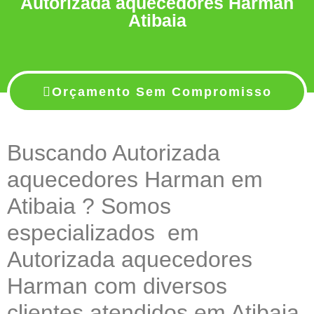
Autorizada aquecedores Harman
Atibaia
Orçamento Sem Compromisso
Buscando Autorizada
aquecedores Harman em
Atibaia ? Somos
especializados em
Autorizada aquecedores
Harman com diversos
clientes atendidos em Atibaia