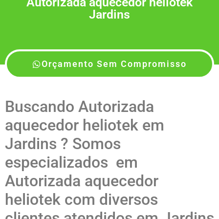
Autorizada aquecedor heliotek
Jardins
Orçamento Sem Compromisso
Buscando Autorizada
aquecedor heliotek em
Jardins ? Somos
especializados em
Autorizada aquecedor
heliotek com diversos
clientes atendidos em Jardins