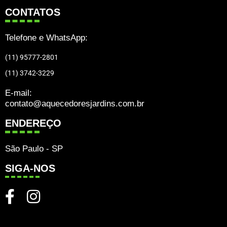
CONTATOS
Telefone e WhatsApp:
(11) 95777-2801
(11) 3742-3229
E-mail:
contato@aquecedoresjardins.com.br
ENDEREÇO
São Paulo - SP
SIGA-NOS