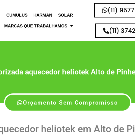
(11) 957
E
CUMULUS
HARMAN
SOLAR
MARCAS QUE TRABALHAMOS
(11) 374
orizada aquecedor heliotek Alto de Pinhe
Orçamento Sem Compromisso
uecedor heliotek em Alto de P