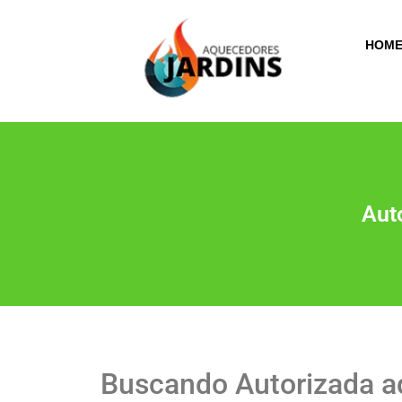
HOM
Aut
Buscando Autorizada aq