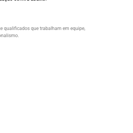
te qualificados que trabalham em equipe,
onalismo.