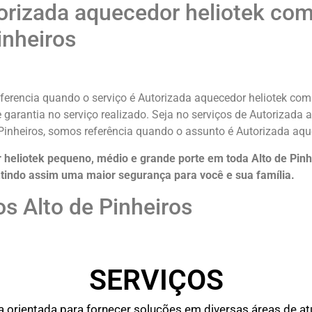
rizada aquecedor heliotek com 
inheiros
ferencia quando o serviço é Autorizada aquecedor heliotek com 
 garantia no serviço realizado. Seja no serviços de Autorizada 
Pinheiros, somos referência quando o assunto é Autorizada aque
heliotek pequeno, médio e grande porte em toda Alto de Pinh
tindo assim uma maior segurança para você e sua
família
.
s Alto de Pinheiros
SERVIÇOS
rientada para fornecer soluções em diversas áreas de atu