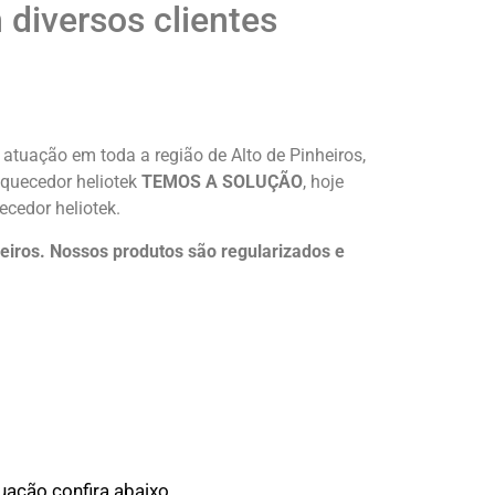
diversos clientes
atuação em toda a região de Alto de Pinheiros,
aquecedor heliotek
TEMOS A SOLUÇÃO
, hoje
cedor heliotek.
eiros. Nossos produtos são regularizados e
ação confira abaixo.