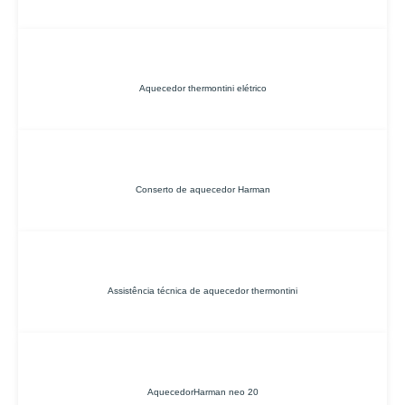
Aquecedor thermontini elétrico
Conserto de aquecedor Harman
Assistência técnica de aquecedor thermontini
AquecedorHarman neo 20