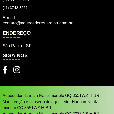
(11) 3742-3229
E-mail:
contato@aquecedoresjardins.com.br
ENDEREÇO
São Paulo - SP
SIGA-NOS
Aquecedor Harman Noritz modelo GQ-3551WZ-H-BR
Manutenção e conserto do aquecedor Harman Noritz
modelo GQ-3551WZ-H-BR
Aquecedor Harman Noritz modelo GQ-2037WS-H-BR