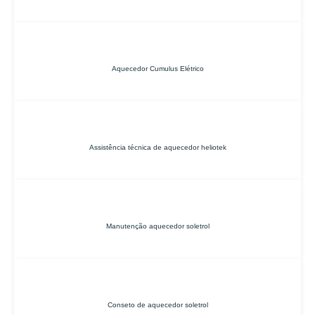
Aquecedor Cumulus Elétrico
Assistência técnica de aquecedor heliotek
Manutenção aquecedor soletrol
Conseto de aquecedor soletrol