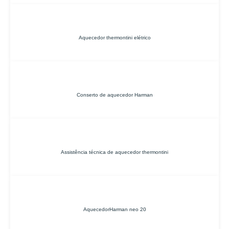
Aquecedor thermontini elétrico
Conserto de aquecedor Harman
Assistência técnica de aquecedor thermontini
AquecedorHarman neo 20