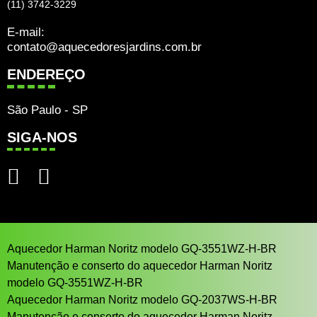
(11) 3742-3229
E-mail:
contato@aquecedoresjardins.com.br
ENDEREÇO
São Paulo - SP
SIGA-NOS
Aquecedor Harman Noritz modelo GQ-3551WZ-H-BR
Manutenção e conserto do aquecedor Harman Noritz
modelo GQ-3551WZ-H-BR
Aquecedor Harman Noritz modelo GQ-2037WS-H-BR
Manutenção e conserto do aquecedor Harman Noritz