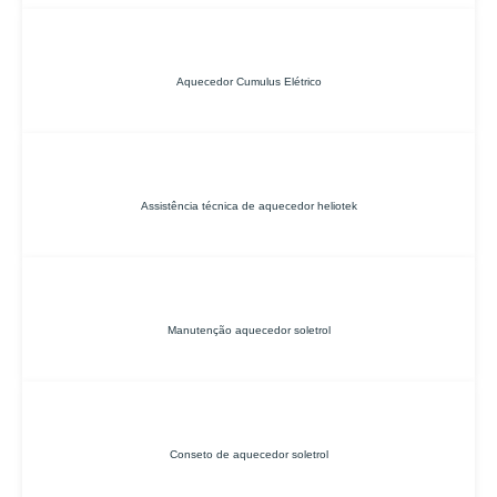
Aquecedor Cumulus Elétrico
Assistência técnica de aquecedor heliotek
Manutenção aquecedor soletrol
Conseto de aquecedor soletrol