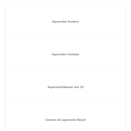
Aquecedor Komeco
Aquecedor Cumulus
AquecedorHarman neo 20
Conseto de aquecedor Bosch