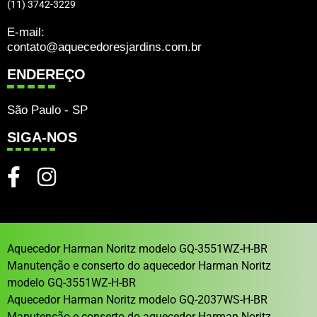
(11) 3742-3229
E-mail:
contato@aquecedoresjardins.com.br
ENDEREÇO
São Paulo - SP
SIGA-NOS
Aquecedor Harman Noritz modelo GQ-3551WZ-H-BR
Manutenção e conserto do aquecedor Harman Noritz
modelo GQ-3551WZ-H-BR
Aquecedor Harman Noritz modelo GQ-2037WS-H-BR
Manutenção e conserto do aquecedor Harman Noritz