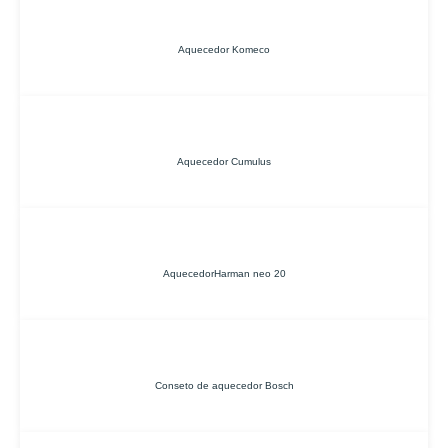
Aquecedor Komeco
Aquecedor Cumulus
AquecedorHarman neo 20
Conseto de aquecedor Bosch