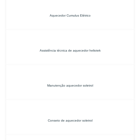
Aquecedor Cumulus Elétrico
Assistência técnica de aquecedor heliotek
Manutenção aquecedor soletrol
Conseto de aquecedor soletrol