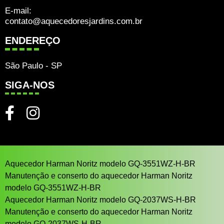
E-mail:
contato@aquecedoresjardins.com.br
ENDEREÇO
São Paulo - SP
SIGA-NOS
Aquecedor Harman Noritz modelo GQ-3551WZ-H-BR
Manutenção e conserto do aquecedor Harman Noritz
modelo GQ-3551WZ-H-BR
Aquecedor Harman Noritz modelo GQ-2037WS-H-BR
Manutenção e conserto do aquecedor Harman Noritz
modelo GQ-2037WS-H-BR