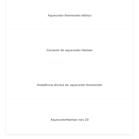
Aquecedor thermontini elétrico
Conserto de aquecedor Harman
Assistência técnica de aquecedor thermontini
AquecedorHarman neo 20