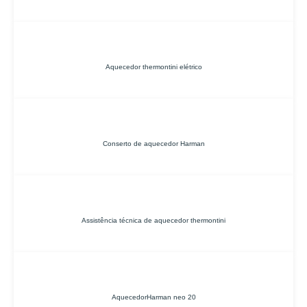
Aquecedor thermontini elétrico
Conserto de aquecedor Harman
Assistência técnica de aquecedor thermontini
AquecedorHarman neo 20