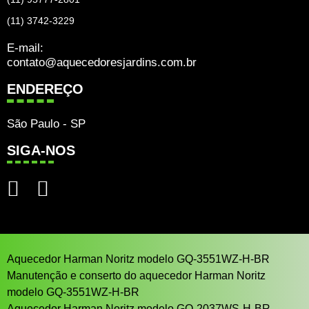
(11) 3742-3229
E-mail:
contato@aquecedoresjardins.com.br
ENDEREÇO
São Paulo - SP
SIGA-NOS
Aquecedor Harman Noritz modelo GQ-3551WZ-H-BR
Manutenção e conserto do aquecedor Harman Noritz
modelo GQ-3551WZ-H-BR
Aquecedor Harman Noritz modelo GQ-2037WS-H-BR