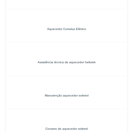
Aquecedor Cumulus Elétrico
Assistência técnica de aquecedor heliotek
Manutenção aquecedor soletrol
Conseto de aquecedor soletrol