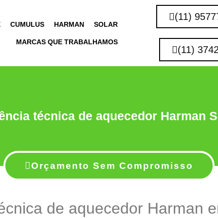
(11) 9577
E
CUMULUS
HARMAN
SOLAR
MARCAS QUE TRABALHAMOS
(11) 374
tência técnica de aquecedor Harman 
Orçamento Sem Compromisso
 técnica de aquecedor Harman