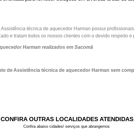
 Assistência técnica de aquecedor Harman possui profissionai
do e tratam todos os nossos clientes com o devido respeito e 
e aquecedor Harman realizados em Sacomã
nto de Assistência técnica de aquecedor Harman sem com
CONFIRA OUTRAS LOCALIDADES ATENDIDAS
Confira abaixo cidades/ serviços que abrangemos