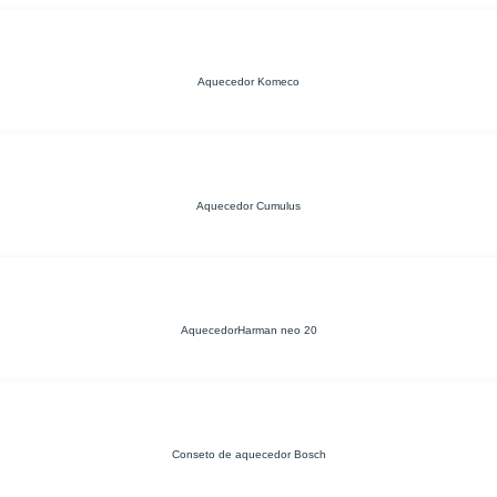
Aquecedor Komeco
Aquecedor Cumulus
AquecedorHarman neo 20
Conseto de aquecedor Bosch