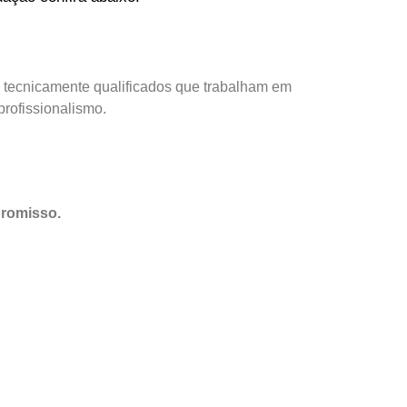
s tecnicamente qualificados que trabalham em
profissionalismo.
promisso.