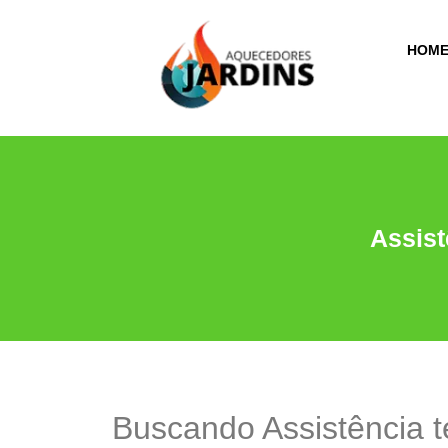
HOM
Assis
Buscando Assistência