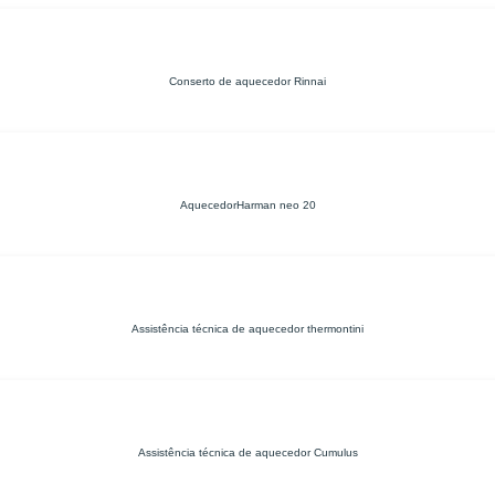
Conserto de aquecedor Rinnai
AquecedorHarman neo 20
Assistência técnica de aquecedor thermontini
Assistência técnica de aquecedor Cumulus