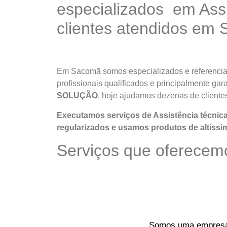
especializados em Ass
clientes atendidos em
Em Sacomã somos especializados e referencia
profissionais qualificados e principalmente ga
SOLUÇÃO
, hoje ajudamos dezenas de client
Executamos serviços de Assistência técni
regularizados e usamos produtos de altíssi
Serviços que oferece
Somos uma empresa o