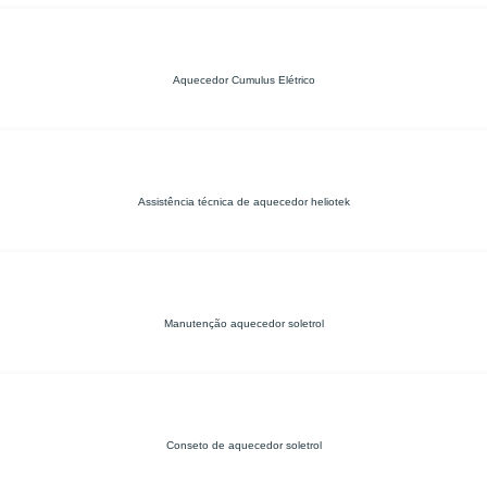
Aquecedor Cumulus Elétrico
Assistência técnica de aquecedor heliotek
Manutenção aquecedor soletrol
Conseto de aquecedor soletrol