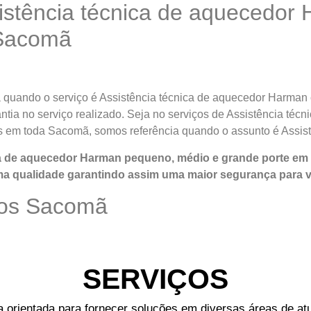
istência técnica de aquecedor
 Sacomã
 quando o serviço é Assistência técnica de aquecedor Harman
rantia no serviço realizado. Seja no serviços de Assistência t
es em toda Sacomã, somos referência quando o assunto é Assis
ca de aquecedor Harman pequeno, médio e grande porte e
ma qualidade
garantindo assim uma maior segurança para 
mos Sacomã
SERVIÇOS
rientada para fornecer soluções em diversas áreas de atu