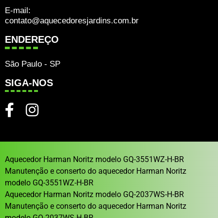
E-mail:
contato@aquecedoresjardins.com.br
ENDEREÇO
São Paulo - SP
SIGA-NOS
Aquecedor Harman Noritz modelo GQ-3551WZ-H-BR
Manutenção e conserto do aquecedor Harman Noritz
modelo GQ-3551WZ-H-BR
Aquecedor Harman Noritz modelo GQ-2037WS-H-BR
Manutenção e conserto do aquecedor Harman Noritz
modelo GQ-2037WS-H-BR