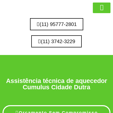
MARCAS QUE 
(11) 95777-2801
(11) 3742-3229
Assistência técnica de aquecedor
Cumulus Cidade Dutra
Orçamento Sem Compromisso