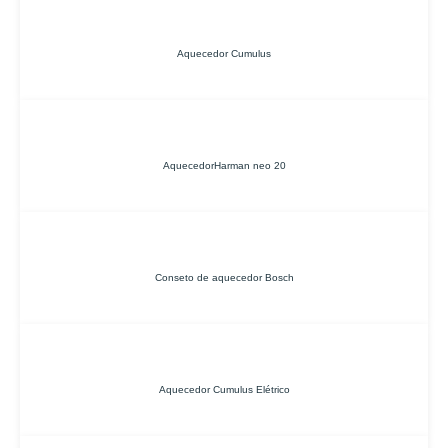
Aquecedor Cumulus
AquecedorHarman neo 20
Conseto de aquecedor Bosch
Aquecedor Cumulus Elétrico