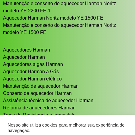
Manutenção e conserto do aquecedor Harman Noritz
modelo YE 2200 FE-1
Aquecedor Harman Noritz modelo YE 1500 FE
Manutenção e conserto do aquecedor Harman Noritz
modelo YE 1500 FE
Aquecedores Harman
Aquecedor Harman
Aquecedores a gás Harman
Aquecedor Harman a Gás
Aquecedor Harman elétrico
Manutenção de aquecedor Harman
Conserto de aquecedor Harman
Assistência técnica de aquecedor Harman
Reforma de aquecedores Harman
Troca de Resistencia e termostato
Aquecedor solar Sistema de aquecimento solar
Nosso site utiliza cookies para melhorar sua experiência de
navegação.