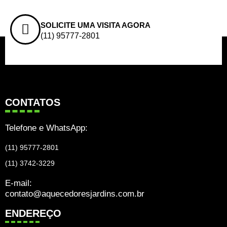
SOLICITE UMA VISITA AGORA
(11) 95777-2801
CONTATOS
Telefone e WhatsApp:
(11) 95777-2801
(11) 3742-3229
E-mail:
contato@aquecedoresjardins.com.br
ENDEREÇO