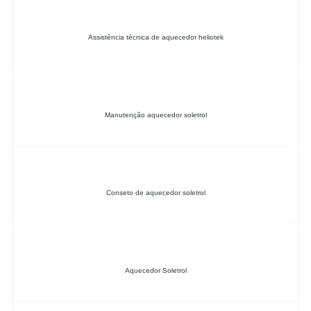
Assistência técnica de aquecedor heliotek
Manutenção aquecedor soletrol
Conseto de aquecedor soletrol
Aquecedor Soletrol