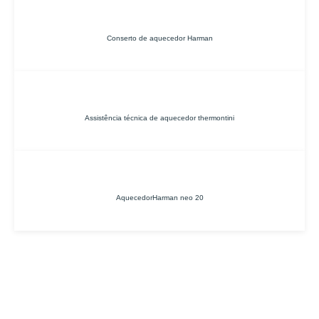
Conserto de aquecedor Harman
Assistência técnica de aquecedor thermontini
AquecedorHarman neo 20