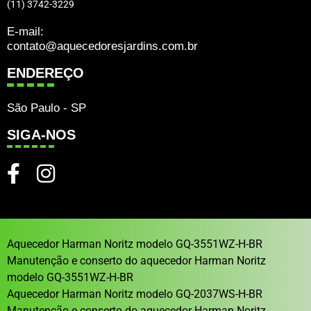
(11) 3742-3229
E-mail:
contato@aquecedoresjardins.com.br
ENDEREÇO
São Paulo - SP
SIGA-NOS
Aquecedor Harman Noritz modelo GQ-3551WZ-H-BR
Manutenção e conserto do aquecedor Harman Noritz
modelo GQ-3551WZ-H-BR
Aquecedor Harman Noritz modelo GQ-2037WS-H-BR
Manutenção e conserto do aquecedor Harman Noritz