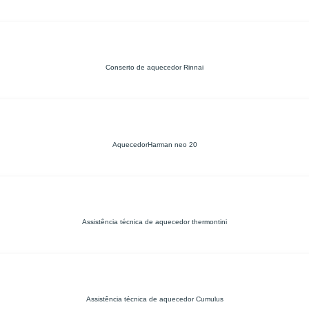
Conserto de aquecedor Rinnai
AquecedorHarman neo 20
Assistência técnica de aquecedor thermontini
Assistência técnica de aquecedor Cumulus