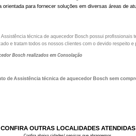
rientada para fornecer soluções em diversas áreas de atu
 Assistência técnica de aquecedor Bosch possui profissionais 
do e tratam todos os nossos clientes com o devido respeito e 
uecedor Bosch realizados em Consolação
nto de Assistência técnica de aquecedor Bosch sem compr
CONFIRA OUTRAS LOCALIDADES ATENDIDAS
Confira abaixo cidades/ serviços que abrangemos