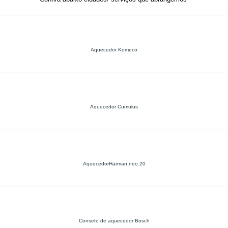
Aquecedor Komeco
Aquecedor Cumulus
AquecedorHarman neo 20
Conseto de aquecedor Bosch