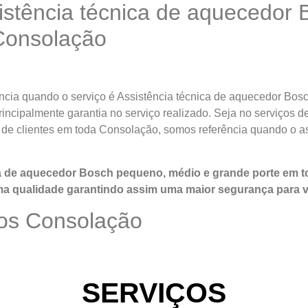
istência técnica de aquecedor 
 Consolação
cia quando o serviço é Assistência técnica de aquecedor Bos
rincipalmente garantia no serviço realizado. Seja no serviços 
de clientes em toda Consolação, somos referência quando o as
ca de aquecedor Bosch pequeno, médio e grande porte em 
ma qualidade
garantindo assim uma maior segurança para 
os Consolação
SERVIÇOS