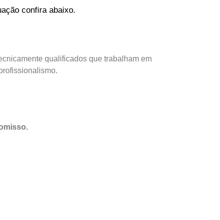
ação confira abaixo.
tecnicamente qualificados que trabalham em
profissionalismo.
omisso.