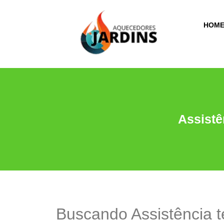
HOM
Assistê
Buscando Assistência 