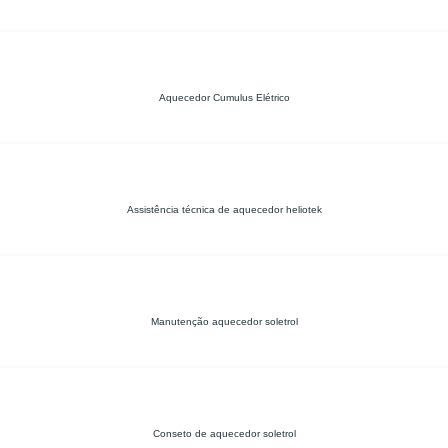
Aquecedor Cumulus Elétrico
Assistência técnica de aquecedor heliotek
Manutenção aquecedor soletrol
Conseto de aquecedor soletrol