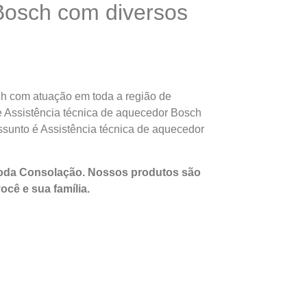
Bosch com diversos
ch com atuação em toda a região de
de Assistência técnica de aquecedor Bosch
sunto é Assistência técnica de aquecedor
toda Consolação. Nossos produtos são
você e sua
família
.