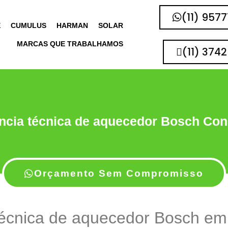
(11) 957
E
CUMULUS
HARMAN
SOLAR
MARCAS QUE TRABALHAMOS
(11) 374
ncia técnica de aquecedor Bosch Co
Orçamento Sem Compromisso
técnica de aquecedor Bosch e