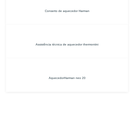
Conserto de aquecedor Harman
Assistência técnica de aquecedor thermontini
AquecedorHarman neo 20