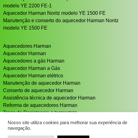
modelo YE 2200 FE-1
Aquecedor Harman Noritz modelo YE 1500 FE
Manutenção e conserto do aquecedor Harman Noritz
modelo YE 1500 FE
Aquecedores Harman
Aquecedor Harman
Aquecedores a gás Harman
Aquecedor Harman a Gás
Aquecedor Harman elétrico
Manutenção de aquecedor Harman
Conserto de aquecedor Harman
Assistência técnica de aquecedor Harman
Reforma de aquecedores Harman
Troca de Resistencia e termostato
Aquecedor solar Sistema de aquecimento solar
Nosso site utiliza cookies para melhorar sua experiência de
navegação.