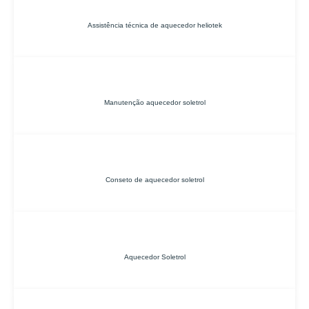
Assistência técnica de aquecedor heliotek
Manutenção aquecedor soletrol
Conseto de aquecedor soletrol
Aquecedor Soletrol