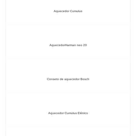
Aquecedor Cumulus
AquecedorHarman neo 20
Conseto de aquecedor Bosch
Aquecedor Cumulus Elétrico